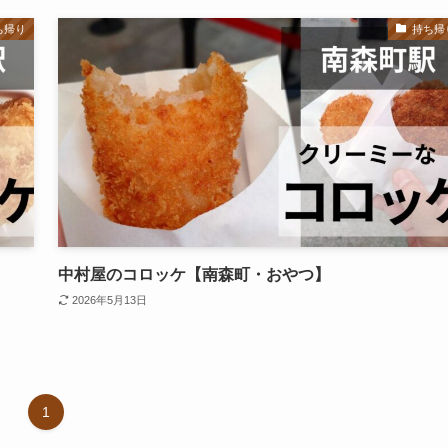
ち帰り
持ち帰
中村屋のコロッケ【南森町・おやつ】
2026年5月13日
1