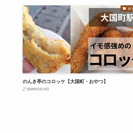
持
のんき亭のコロッケ【大国町・おやつ】
2026年5月13日