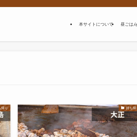
本サイトについて
昼ごは
ち帰り
持ち帰