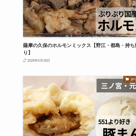
薩摩の久保のホルモンミックス【野江・都島・持ち
り】
2026年5月18日
持