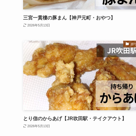
三宮一貫樓の豚まん【神戸元町・おやつ】
2026年5月13日
持
とり信のからあげ【JR吹田駅・テイクアウト】
2026年5月13日