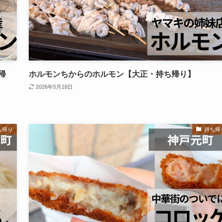
帰
ホルモンちからのホルモン【大正・持ち帰り】
2026年5月18日
ち帰り
持ち帰