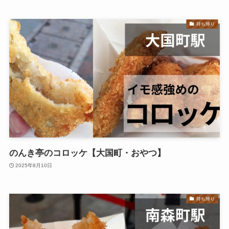
持ち帰り
のんき亭のコロッケ【大国町・おやつ】
2025年8月10日
持ち帰り