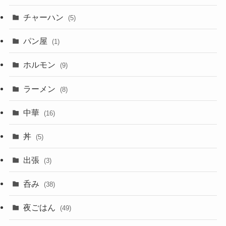
チャーハン
(5)
パン屋
(1)
ホルモン
(9)
ラーメン
(8)
中華
(16)
丼
(5)
出張
(3)
呑み
(38)
夜ごはん
(49)