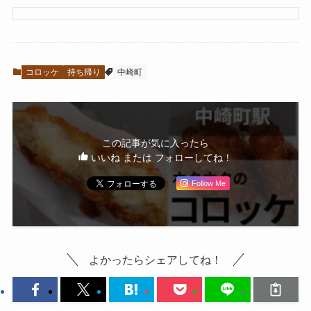
コロッケ
持ち帰り
中崎町
この記事が気に入ったら
いいね または フォローしてね！
Follow Me
よかったらシェアしてね！