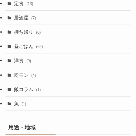
定食
(13)
居酒屋
(7)
持ち帰り
(8)
昼ごはん
(62)
洋食
(9)
粉モン
(4)
飯コラム
(1)
魚
(1)
用途・地域