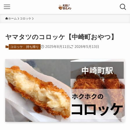
ホーム
コロッケ
ヤマタツのコロッケ【中崎町おやつ】
2025年8月11日
2026年5月13日
コロッケ
持ち帰り