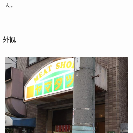
ん。
外観