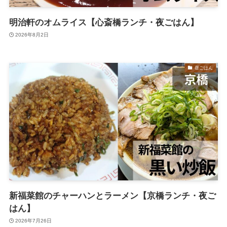
明治軒のオムライス【心斎橋ランチ・夜ごはん】
2026年8月2日
昼ごはん
新福菜館のチャーハンとラーメン【京橋ランチ・夜ご
はん】
2026年7月26日