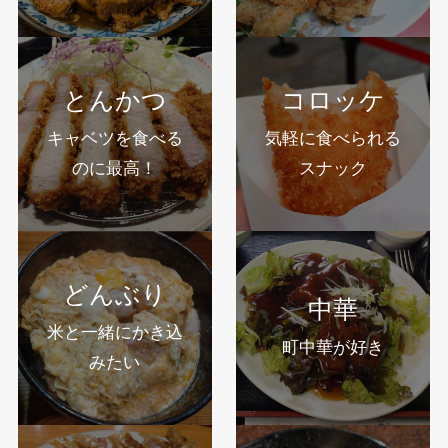
とんかつ
コロッケ
キャベツを食べる
気軽に食べられる
のに最高！
スナック
どんぶり
中華
米と一緒にかき込
町中華が好き
みたい