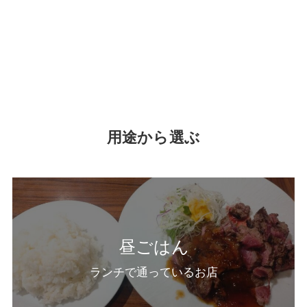
用途から選ぶ
昼ごはん
ランチで通っているお店