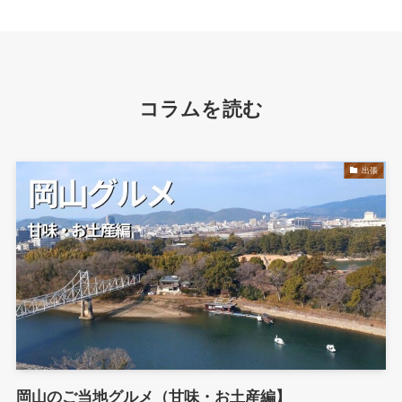
コラムを読む
出張
岡山のご当地グルメ（甘味・お土産編】