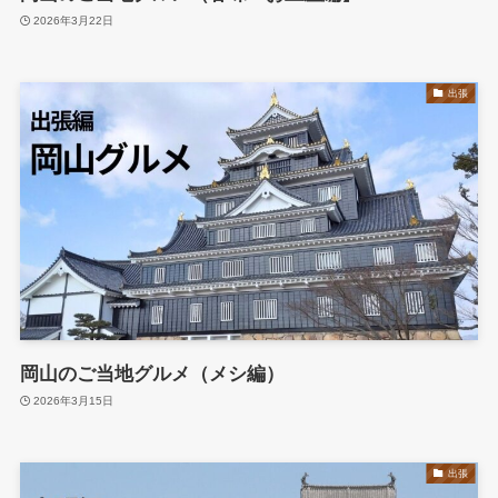
2026年3月22日
出張
岡山のご当地グルメ（メシ編）
2026年3月15日
出張