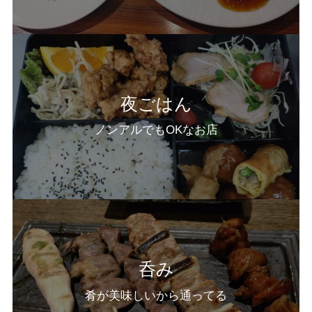
夜ごはん
ノンアルでもOKなお店
呑み
肴が美味しいから通ってる