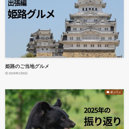
姫路のご当地グルメ
2026年2月8日
飯コラム