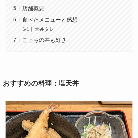
店舗概要
食べたメニューと感想
天丼タレ
こっちの丼も好き
おすすめの料理：塩天丼