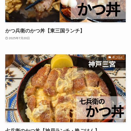
かつ兵衛のかつ丼【東三国ランチ】
2025年7月20日
昼ごはん
七兵衛のかつ丼【神戸ランチ・晩ごはん】