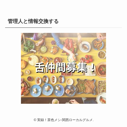
管理人と情報交換する
©
実録！茶色メシ-関西ローカルグルメ.