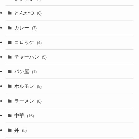
とんかつ
(6)
カレー
(7)
コロッケ
(4)
チャーハン
(5)
パン屋
(1)
ホルモン
(9)
ラーメン
(8)
中華
(16)
丼
(5)