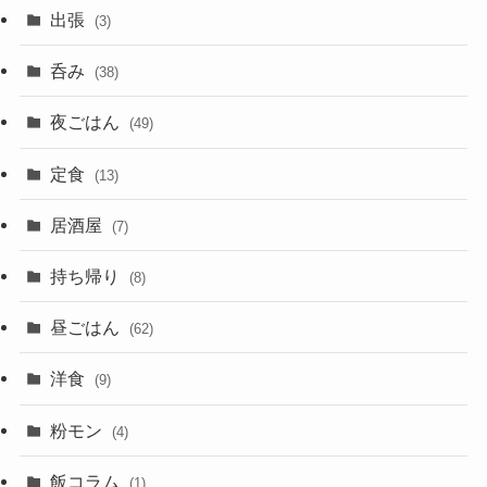
出張
(3)
呑み
(38)
夜ごはん
(49)
定食
(13)
居酒屋
(7)
持ち帰り
(8)
昼ごはん
(62)
洋食
(9)
粉モン
(4)
飯コラム
(1)