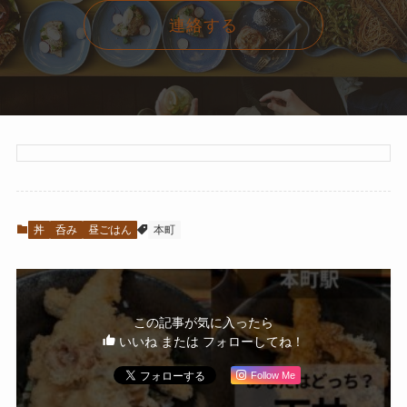
連絡する
丼
呑み
昼ごはん
本町
この記事が気に入ったら
いいね または フォローしてね！
Follow Me