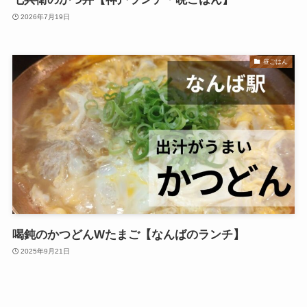
2026年7月19日
昼ごはん
喝鈍のかつどんWたまご【なんばのランチ】
2025年9月21日