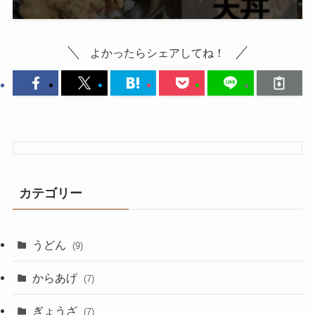
よかったらシェアしてね！
カテゴリー
うどん
(9)
からあげ
(7)
ぎょうざ
(7)