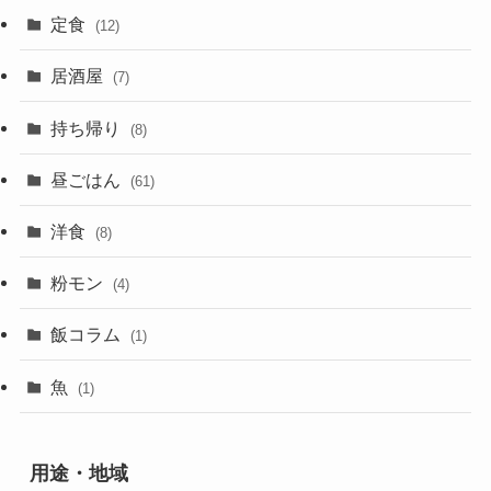
定食
(12)
居酒屋
(7)
持ち帰り
(8)
昼ごはん
(61)
洋食
(8)
粉モン
(4)
飯コラム
(1)
魚
(1)
用途・地域