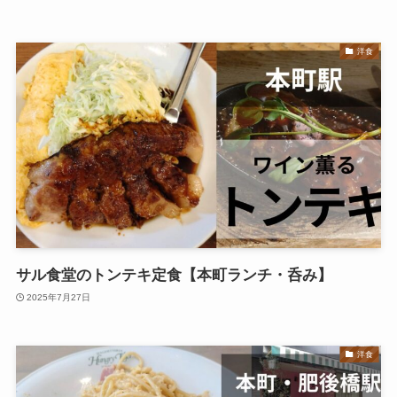
洋食
サル食堂のトンテキ定食【本町ランチ・呑み】
2025年7月27日
洋食