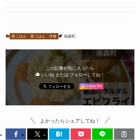
夜ごはん
昼ごはん
洋食
南森町
この記事が気に入ったら
いいね または フォローしてね！
Follow Me
よかったらシェアしてね！