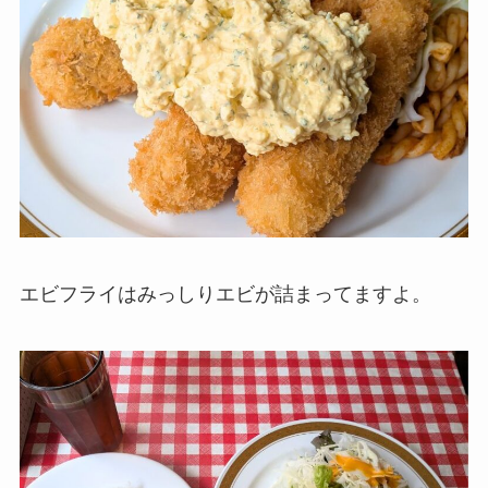
エビフライはみっしりエビが詰まってますよ。