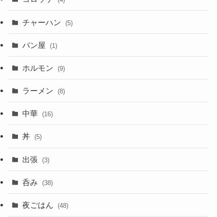
チャーハン
(5)
パン屋
(1)
ホルモン
(9)
ラーメン
(8)
中華
(16)
丼
(5)
出張
(3)
呑み
(38)
夜ごはん
(48)