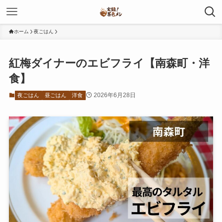
ホーム
夜ごはん
紅梅ダイナーのエビフライ【南森町・洋
食】
2026年6月28日
夜ごはん
昼ごはん
洋食