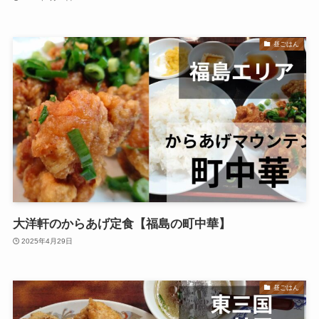
昼ごはん
大洋軒のからあげ定食【福島の町中華】
2025年4月29日
昼ごはん