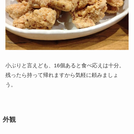
小ぶりと言えども、16個あると食べ応えは十分。
残ったら持って帰れますから気軽に頼みましょ
う。
外観