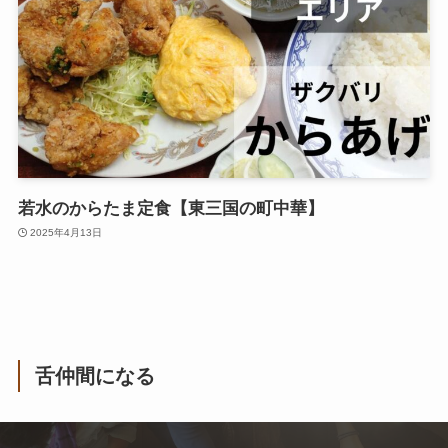
若水のからたま定食【東三国の町中華】
2025年4月13日
舌仲間になる