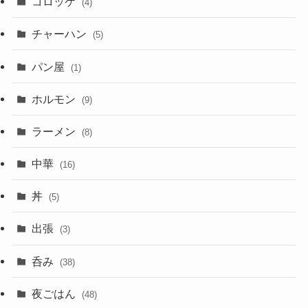
コロッケ
(4)
チャーハン
(5)
パン屋
(1)
ホルモン
(9)
ラーメン
(8)
中華
(16)
丼
(5)
出張
(3)
呑み
(38)
夜ごはん
(48)