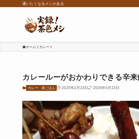
通いたくなるメシがある
ホーム
カレー
カレールーがおかわりできる辛来
2025年2月23日
2026年4月15日
カレー
昼ごはん