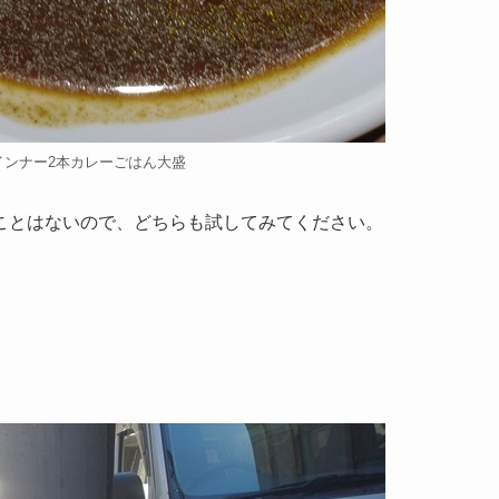
インナー2本カレーごはん大盛
ことはないので、どちらも試してみてください。