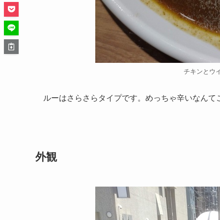
チキンとウ
ルーはさらさらタイプです。めっちゃ辛いなんて
外観