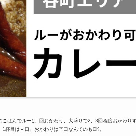
ごはんでルーは1回おかわり、大盛りで2、3回程度おかわり
1杯目は甘口、おかわりは辛口なんてのもOK。