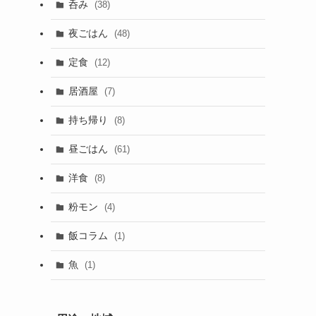
呑み
(38)
夜ごはん
(48)
定食
(12)
居酒屋
(7)
持ち帰り
(8)
昼ごはん
(61)
洋食
(8)
粉モン
(4)
飯コラム
(1)
魚
(1)