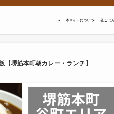
本サイトについて
昼ごは
飯【堺筋本町朝カレー・ランチ】