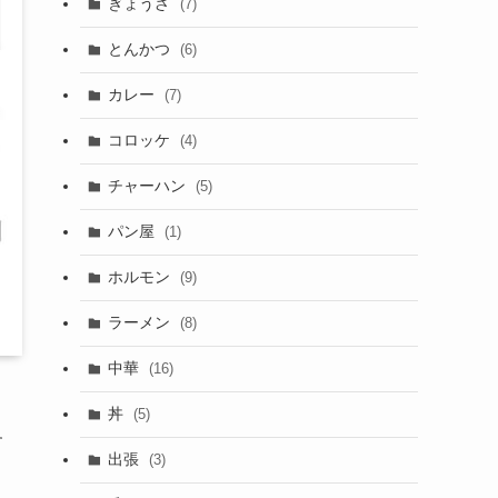
ぎょうざ
(7)
とんかつ
(6)
カレー
(7)
コロッケ
(4)
チャーハン
(5)
パン屋
(1)
ホルモン
(9)
ラーメン
(8)
中華
(16)
丼
(5)
す
出張
(3)