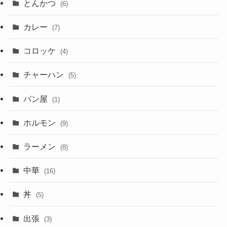
とんかつ
(6)
カレー
(7)
コロッケ
(4)
チャーハン
(5)
パン屋
(1)
ホルモン
(9)
ラーメン
(8)
中華
(16)
丼
(5)
出張
(3)