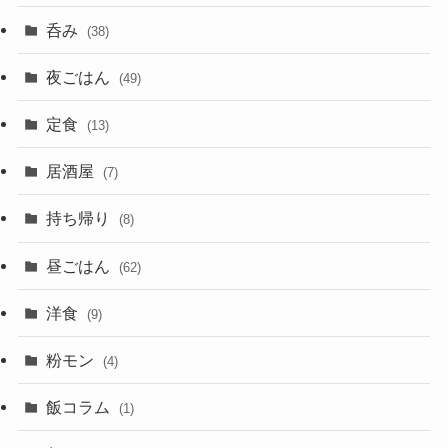
呑み
(38)
夜ごはん
(49)
定食
(13)
居酒屋
(7)
持ち帰り
(8)
昼ごはん
(62)
洋食
(9)
粉モン
(4)
飯コラム
(1)