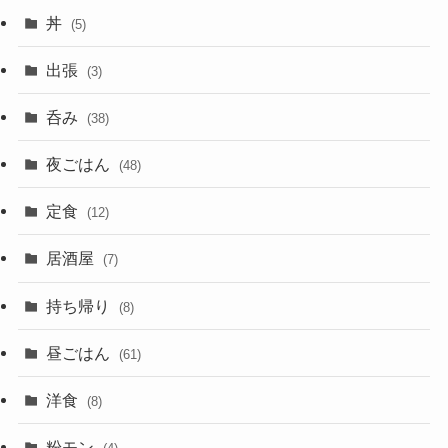
丼
(5)
出張
(3)
呑み
(38)
夜ごはん
(48)
定食
(12)
居酒屋
(7)
持ち帰り
(8)
昼ごはん
(61)
洋食
(8)
粉モン