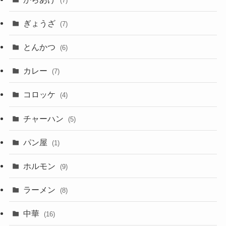
(7)
ぎょうざ
(7)
とんかつ
(6)
カレー
(7)
コロッケ
(4)
チャーハン
(5)
パン屋
(1)
ホルモン
(9)
ラーメン
(8)
中華
(16)