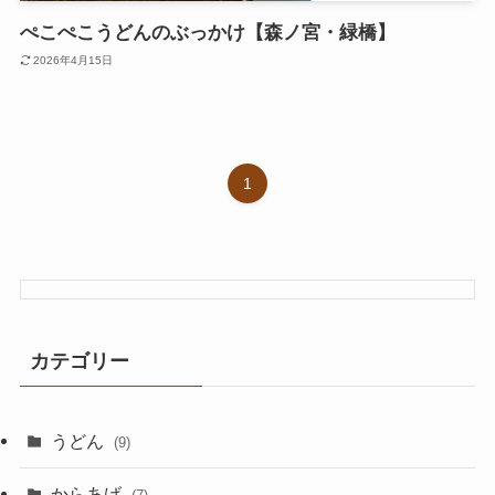
ぺこぺこうどんのぶっかけ【森ノ宮・緑橋】
2026年4月15日
1
カテゴリー
うどん
(9)
からあげ