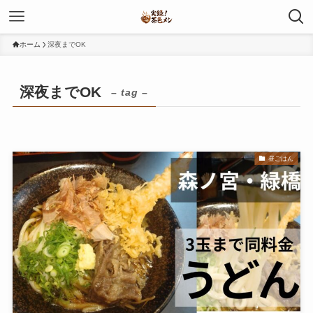
ホーム
深夜までOK
深夜までOK
– tag –
昼ごはん