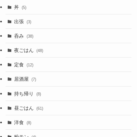
丼
(5)
出張
(3)
呑み
(38)
夜ごはん
(48)
定食
(12)
居酒屋
(7)
持ち帰り
(8)
昼ごはん
(61)
洋食
(8)
粉モン