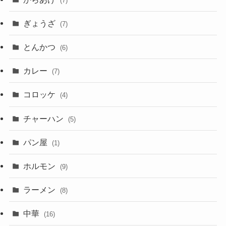
(7)
ぎょうざ
(7)
とんかつ
(6)
カレー
(7)
コロッケ
(4)
チャーハン
(5)
パン屋
(1)
ホルモン
(9)
ラーメン
(8)
中華
(16)